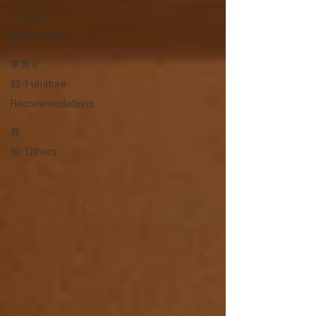
公司活
動/Activities
家具介
紹/Furniture
Recommendations
其
他/Others