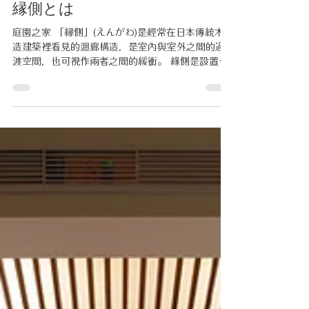
玳爾設計
2025年11月7日
讀畢需時 2 分鐘