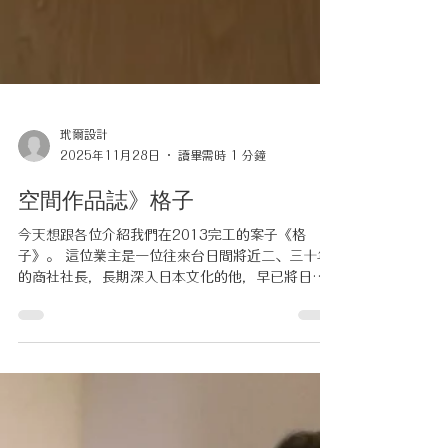
玳爾設計
2025年11月28日
讀畢需時 1 分鐘
空間作品誌》格子