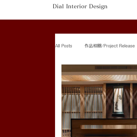
Dial Interior Design
All Posts
作品相關/Project Release
家具介紹/Furniture Recommendatio