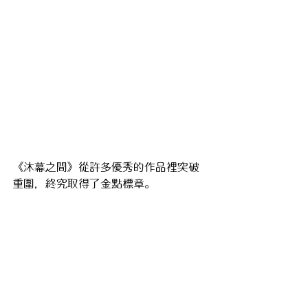
《沐幕之間》從許多優秀的作品裡突破
重圍，終究取得了金點標章。