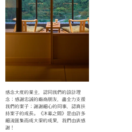
感念大度的業主，認同我們的設計理
念；感謝忠誠的廠商朋友，盡全力支援
我們的案子；謝謝細心的同事，認真扶
持案子的成長。《沐幕之間》是由許多
細流匯集而成大渠的成果，我們由衷感
謝！