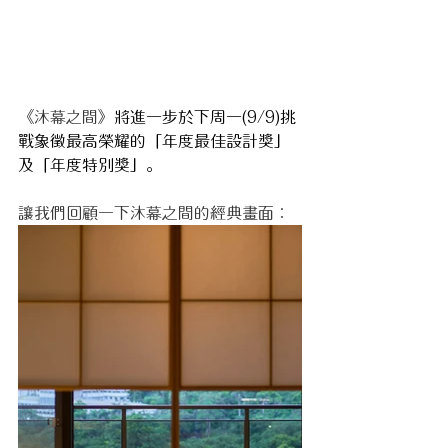
《沐幕之間》
將進一步於下周一(9/9)挑
戰象徵最高榮耀的「年度最佳設計獎」
及「年度特別獎」。
讓我們回顧一下沐幕之間的經典畫面：