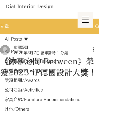
Dial Interior Design
文章
All Posts
玳爾設計
All Posts
2025年3月7日
讀畢需時 1 分鐘
《沐幕之間 Between》榮
作品相關/Project Release
獲2025 iF德國設計大獎！
媒體專題/Press Covers
獎項相關/Awards
公司活動/Activities
家具介紹/Furniture Recommendations
其他/Others