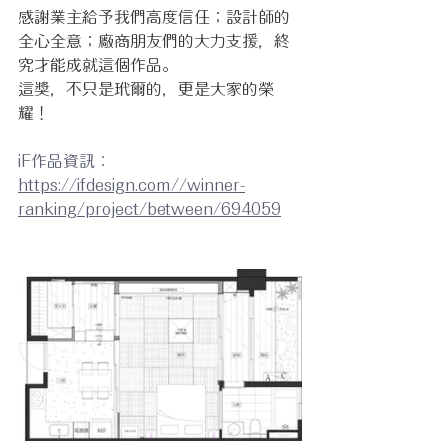
感謝業主給予我們高度信任；設計師的
全心全意；廠商朋友們的大力支援，終
究才能成就這個作品。
這獎，不只是玳爾的，更是大家的榮
耀！
iF作品資訊：
https://ifdesign.com//winner-
ranking/project/between/694059