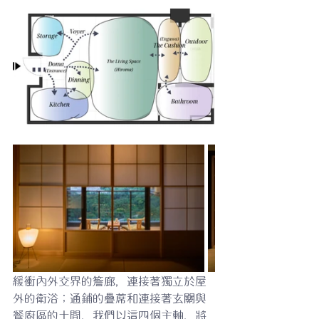
緩衝內外交界的簷廊，連接著獨立於屋
外的衛浴；通鋪的疊蓆和連接著玄關與
餐廚區的土間，我們以這四個主軸，將