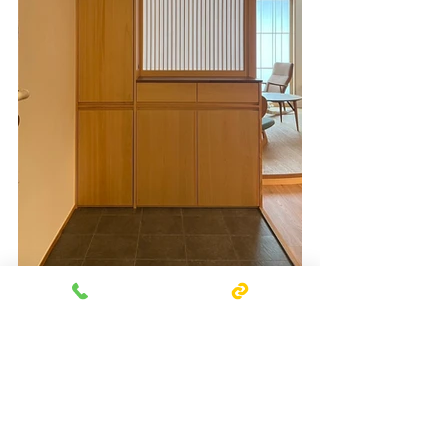
留點時間給自己與最親近的人吧，讓我
們有充裕的時間好好對話，相濡以沫、
珍惜彼此。
#NISSINMOKOU