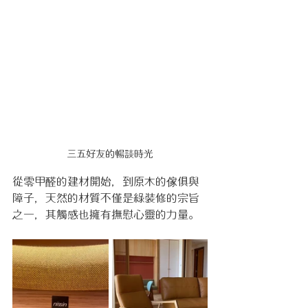
三五好友的暢談時光
從零甲醛的建材開始，到原木的傢俱與
障子，天然的材質不僅是綠裝修的宗旨
之一，其觸感也擁有撫慰心靈的力量。