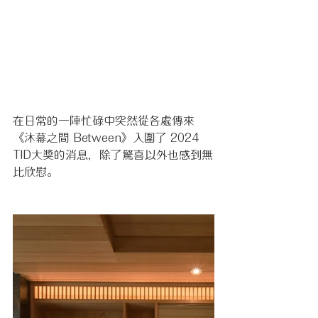
在日常的一陣忙碌中突然從各處傳來
《沐幕之間 Between》入圍了 2024 
TID大獎的消息，除了驚喜以外也感到無
比欣慰。