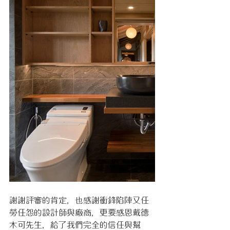
謝謝評審的肯定，也感謝衝鋒陷陣又任
勞任怨的設計師與廠商，更要感恩戴德
木可先生，給了我們完全的信任與幫