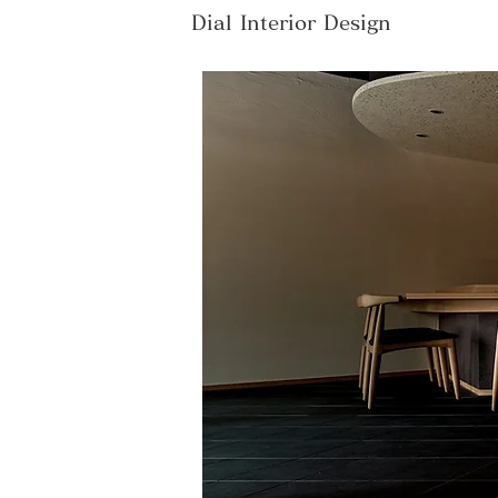
Dial Interior Design