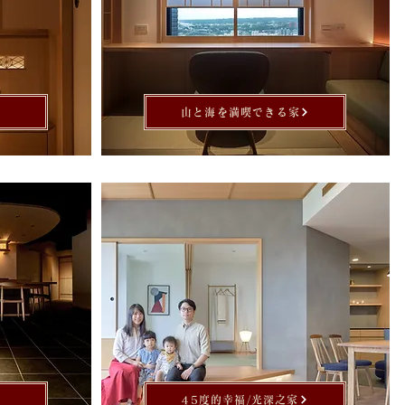
山と海を満喫できる家
45度的幸福/光深之家