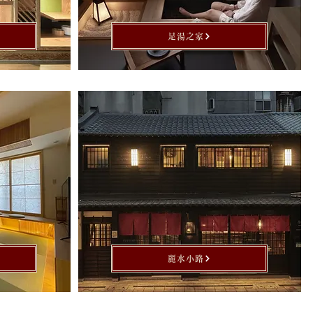
足湯之家
麗水小路