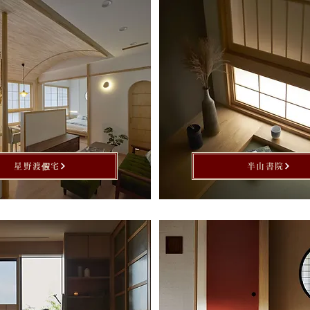
星野渡假宅
半山書院