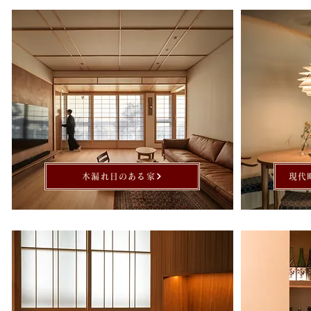
木漏れ日のある家
現代町