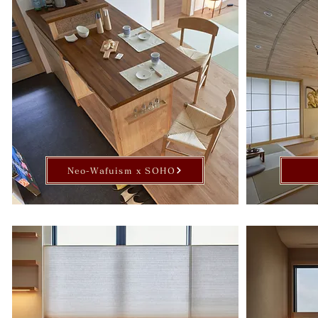
Neo-Wafuism x SOHO