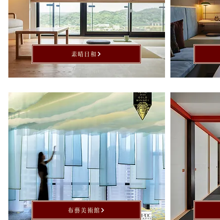
素晴日和
布藝美術館