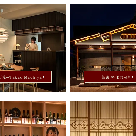
家─Takao Machiya
鮨煦 料理案内所