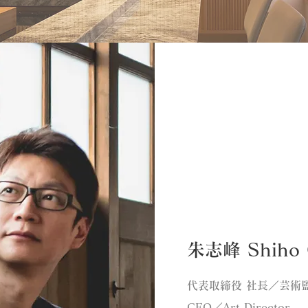
朱志峰 Shiho 
代表取締役 社長／芸術
CEO／Art Director