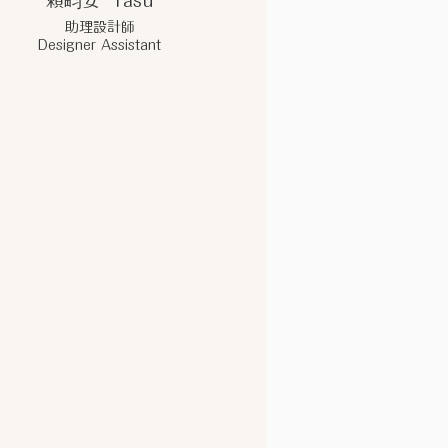
賴畇安 Yasu
助理設計師
Designer Assistant