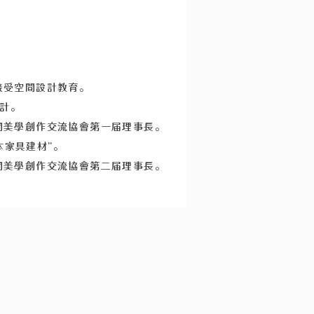
本接受空間設計教育。
設計。
湾空間美學創作交流協會第一届理事長。
本家具建材”。
湾空間美學創作交流協會第二届理事長。