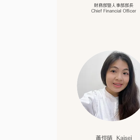
財務部暨人事部部長
Chief Financial Officer
蕭愷晴 Kaisei