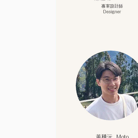
專案設計師
Designer
黃種沅 Moto