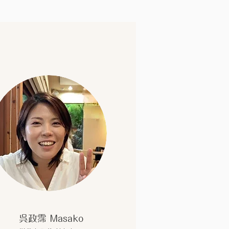
呉政霈 Masako