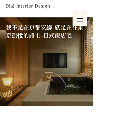
Dial Interior Design
我不是在京都安縵-就是在往東
京凱悅的路上-日式飯店宅