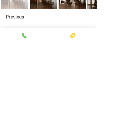
Previous
Next