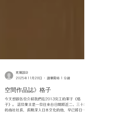
玳爾設計
2025年11月28日
讀畢需時 1 分鐘
空間作品誌》格子