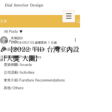
Dial Interior Design
文章
All Posts
玳爾設計
All Posts
2022年6月21日
讀畢需時 1 分鐘
🎉【2022 TID 台灣室內設
作品相關/Project Release
計大獎 入圍】
媒體專題/Press Covers
獎項相關/Awards
公司活動/Activities
家具介紹/Furniture Recommendations
其他/Others