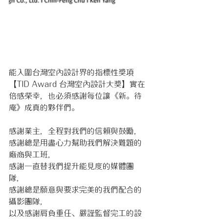
能入圍台灣室內設計界的指標性獎項
【TID Award 台灣室內設計大獎】實在
倍感榮幸，也必須感謝每位讓《新。待
庵》成真的夥伴們。
感謝業主，全程對我們的信賴與鼓勵，
感謝總是用盡心力幫助我們解決難題的
廠商與工班，
感謝一直替我們提升能見度的媒體團
隊，
感謝總是願意與要求完美的我們配合的
攝影團隊，
以及感謝肩負重任、嚴謹監督完工的設