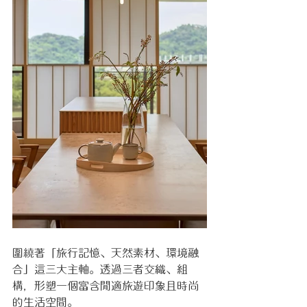
圍繞著「旅行記憶、天然素材、環境融
合」這三大主軸。透過三者交織、組
構，形塑一個富含閒適旅遊印象且時尚
的生活空間。	