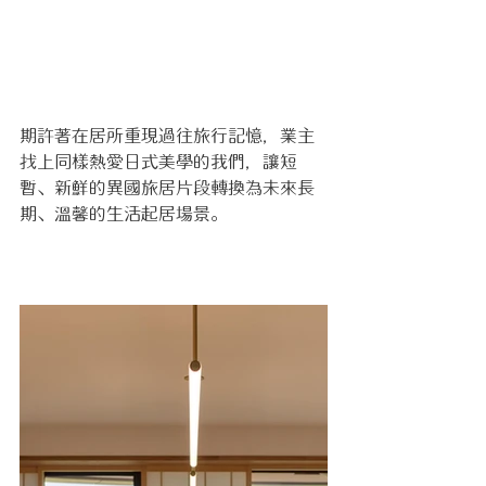
期許著在居所重現過往旅行記憶，業主
找上同樣熱愛日式美學的我們，讓短
暫、新鮮的異國旅居片段轉換為未來長
期、溫馨的生活起居場景。