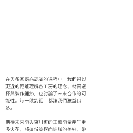
在與多家廠商認識的過程中，我們得以
更近的距離理解各工房的理念、材質選
擇與製作細節，也討論了未來合作的可
能性。每一段對話，都讓我們獲益良
多。
期待未來能與東川町的工藝能量產生更
多火花，將這份質樸而細膩的美好，帶