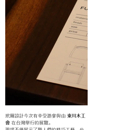
玳爾設計今次有幸受邀參與由 
東川木工
會
 在台灣舉行的展覽。
現場不僅展示了職人們的精巧工藝，也