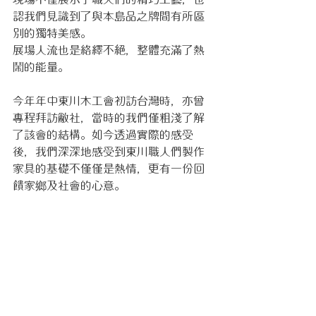
認我們見識到了與本島品之牌間有所區
別的獨特美感。
展場人流也是絡繹不絕，整體充滿了熱
鬧的能量。
今年年中東川木工會初訪台灣時，亦曾
專程拜訪敝社，當時的我們僅粗淺了解
了該會的結構。如今透過實際的感受
後，我們深深地感受到東川職人們製作
家具的基礎不僅僅是熱情，更有一份回
饋家鄉及社會的心意。