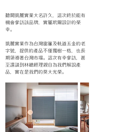
聽聞凱麗實業大名許久，這次終於能有
機會參訪該品牌，實屬玳爾設計的榮
幸。
凱麗實業作為台灣窗簾及軌道五金的老
字號，提供的產品不僅獨樹一格，也長
期領導著台灣市場。這次有幸參訪，甚
至還請到林總經理親自為我們解說產
品，實在是我們的莫大光榮。