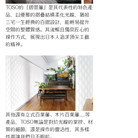
TOSO的「摺景簾」是其代表性的特色產
品，以優雅的摺疊結構柔化光線，猶如
三宅一生經典的百摺設計，能輕易提升
空間的整體質感。其流暢且獨具匠心的
操作方式，展現出日本人追求頂尖工藝
的精神。
其他還有立式百葉簾、木片百葉簾......等
產品，TOSO無論是對於光線的掌控、材
質的細節，還是操作的靈活性，其多樣
性都讓我們目不暇給。