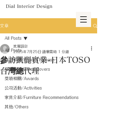
Dial Interior Design
文章
All Posts
玳爾設計
All Posts
2025年7月25日
讀畢需時 1 分鐘
參訪凱麗實業-日本TOSO
作品相關/Project Release
台灣總代理
媒體專題/Press Covers
獎項相關/Awards
公司活動/Activities
家具介紹/Furniture Recommendations
其他/Others