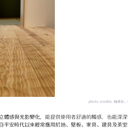
photo credits: 杣耕社、
立體感與光影變化，
能提供使用者舒適的觸感，也能深深
自平安時代以來經常應用於地、壁板、家具、建具及茶室