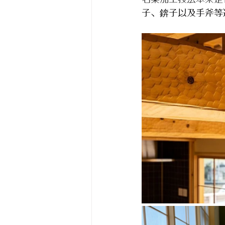
子、錛子以及手斧等