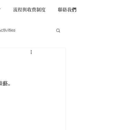
片
流程與收費制度
聯絡我們
ivities
技藝。