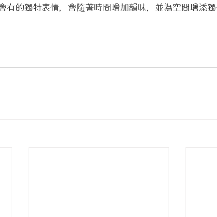
會有的獨特表情，會隨著時間增加韻味，並為空間增添獨