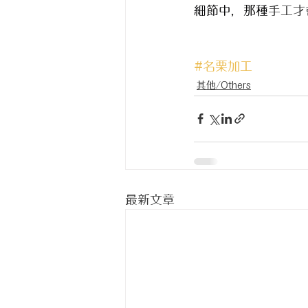
細節中，那種
手工才
#名栗加工
其他/Others
最新文章