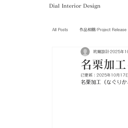
Dial Interior Design
All Posts
作品相關/Project Release
玳爾設計
2025年1
家具介紹/Furniture Recommendati
名栗加工
已更新：
2025年10月17
名栗加工（なぐりかこ