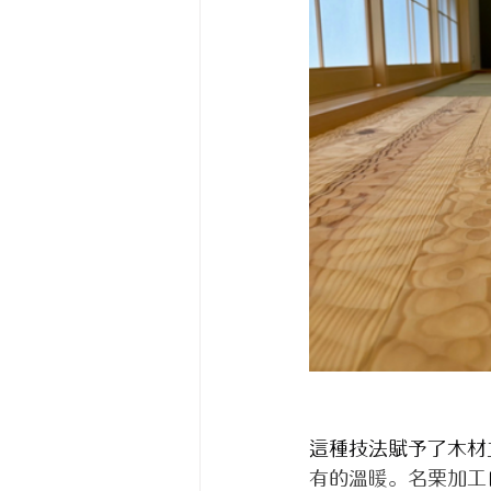
這種技法賦
予了木材
有的溫暖。名栗加工