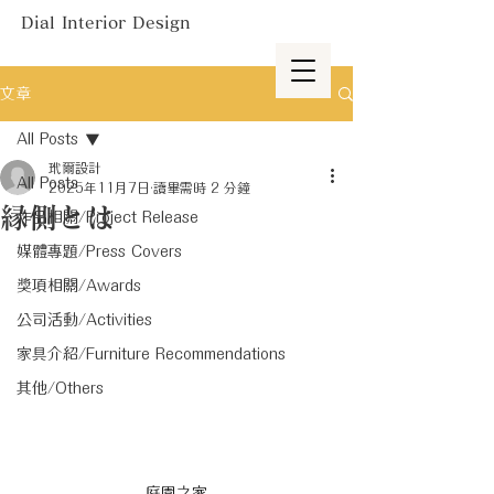
Dial Interior Design
文章
All Posts
玳爾設計
All Posts
2025年11月7日
讀畢需時 2 分鐘
縁側とは
作品相關/Project Release
媒體專題/Press Covers
獎項相關/Awards
公司活動/Activities
家具介紹/Furniture Recommendations
其他/Others
庭園之家