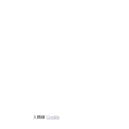
入側縁 
Credits