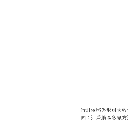
行灯依照外形可大致
同：江戶地區多見方