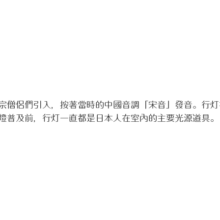
宗僧侶們引入，按著當時的中國音調「宋音」發音。行灯
燈普及前，行灯一直都是日本人在室內的主要光源道具。