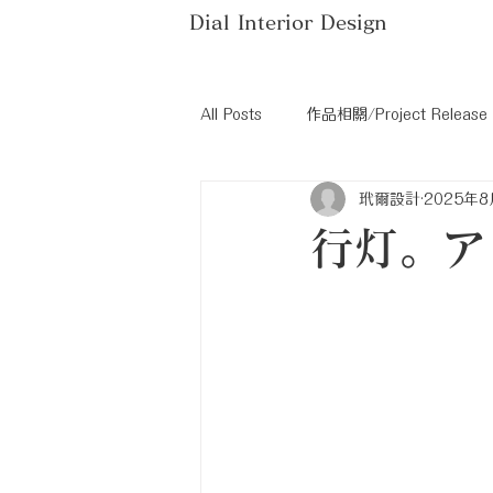
Dial Interior Design
All Posts
作品相關/Project Release
玳爾設計
2025年8
家具介紹/Furniture Recommendati
行灯。ア