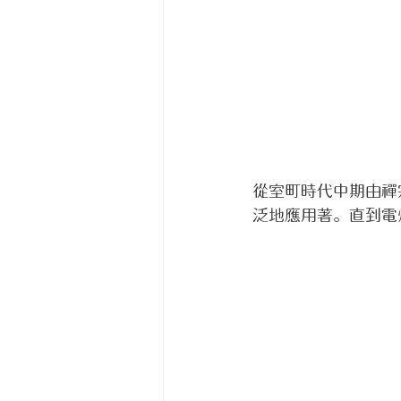
從室町時代中期由禪
泛地應用著。直到電