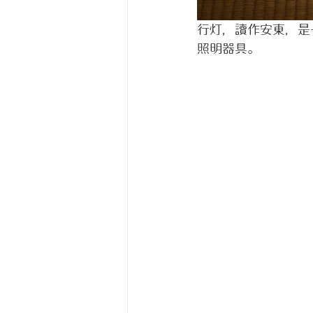
行灯，讀作安東，是
照明器具。