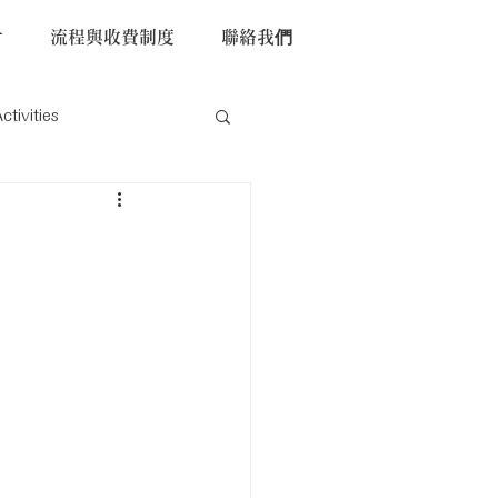
片
流程與收費制度
聯絡我們
ivities