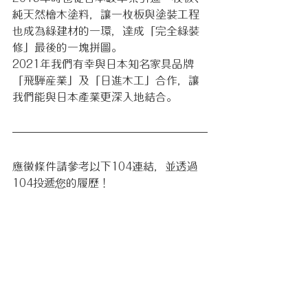
純天然檜木塗料，讓一枚板與塗裝工程
也成為綠建材的一環，達成「完全綠裝
修」最後的一塊拼圖。
2021年我們有幸與日本知名家具品牌
「飛騨産業」及「日進木工」合作，讓
我們能與日本產業更深入地結合。
應徵條件請參考以下104連結，並透過
104投遞您的履歷！