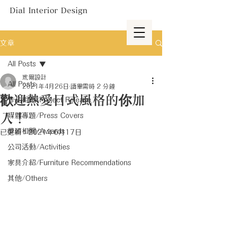
Dial Interior Design
文章
All Posts
玳爾設計
All Posts
2021年4月26日
讀畢需時 2 分鐘
歡迎熱愛日式風格的你加
作品相關/Project Release
入！
媒體專題/Press Covers
獎項相關/Awards
已更新：
2021年6月17日
公司活動/Activities
家具介紹/Furniture Recommendations
其他/Others